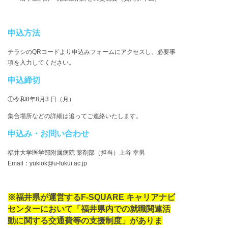
申込方法
チラシのQRコードより申込みフォームにアクセスし、必要事
項を入力してください。
申込締切
①令和8年8月3 日（月）
集合場所などの詳細は追ってご連絡いたします。
申込み・お問い合わせ
福井大学医学部附属病院 薬剤部（担当）上谷 幸男
Email：yukiok@u-fukui.ac.jp
※福井県が運営するF-SQUARE キャリアナビ
センターにおいて「福井県内での就職関連活
動に関する交通費等の支援制度」がありま