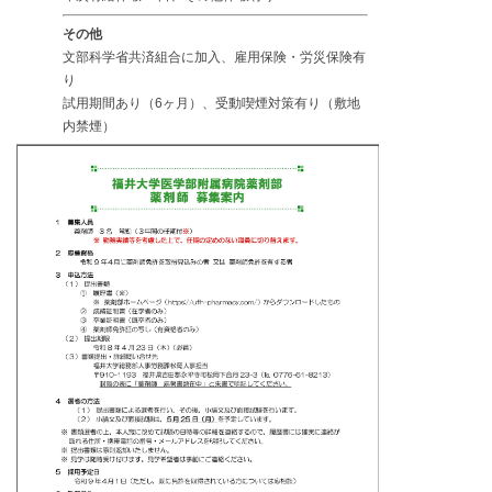
その他
文部科学省共済組合に加入、雇用保険・労災保険有
り
試用期間あり（6ヶ月）、受動喫煙対策有り（敷地
内禁煙）