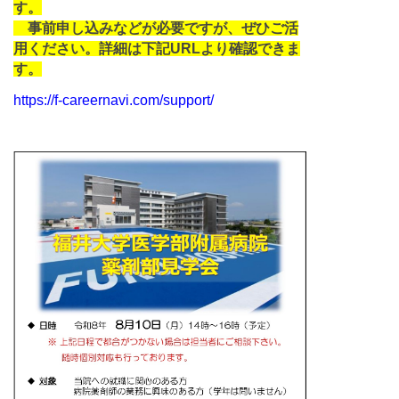
す。
事前申し込みなどが必要ですが、ぜひご活
用ください。詳細は下記URLより確認できま
す。
https://f-careernavi.com/support/