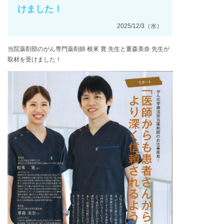
けました！
2025/12/3（水）
当院薬剤部のがん専門薬剤師 根來 寛 先生と重森美奈 先生が
取材を受けました！