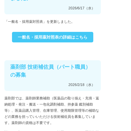
2026/6/17（水）
「一般名・採用薬対照表」を更新しました。
一般名・採用薬対照表の詳細はこちら
薬剤部 技術補佐員（パート職員）
の募集
2026/2/18（水）
薬剤部では、薬剤師業務補助（医薬品の取り揃え・充填・返
納処理・発注・搬送・一包化調剤補助、持参薬 鑑別補助
等）、医薬品購入管理、在庫管理、使用期限管理等の補助な
どの業務を担っていいただける技術補佐員を募集していま
す。薬剤師の資格は不要です。