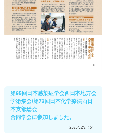
第95回日本感染症学会西日本地方会
学術集会/第73回日本化学療法西日
本支部総会
合同学会に参加しました。
2025/12/2（火）