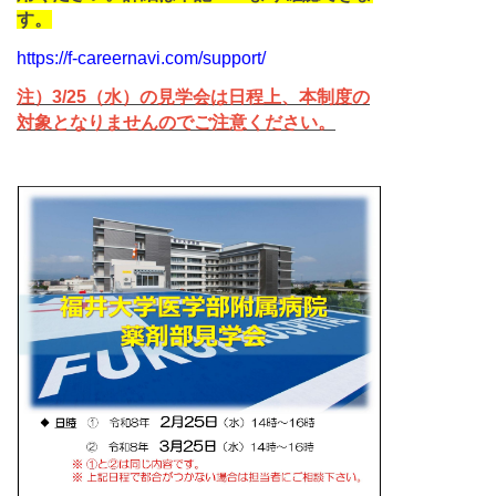
す。
https://f-careernavi.com/support/
注）3/25（水）の見学会は日程上、本制度の
対象となりませんのでご注意ください。