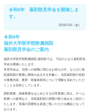
令和8年 薬剤部見学会を開催しま
す。
2026/7/10（金）
令和8年
福井大学医学部附属病院
薬剤部見学会のご案内
福井大学医学部附属病院 薬剤部では、下記のとおり薬剤部見
学会を開催いたします。
本見学会は、当院への就職に関心をお持ちの方、ならびに病
院薬剤師の業務に興味のある方を対象に、当院薬剤部の役割
や業務内容、教育・研修体制等について理解を深めていただ
くことを目的としています。
調剤業務、病棟業務をはじめとする日常業務に加え、チーム
医療への参画など、当院薬剤部の実際の取り組みをご紹介い
たします。現場の雰囲気を直接ご覧いただける機会となって
おります。