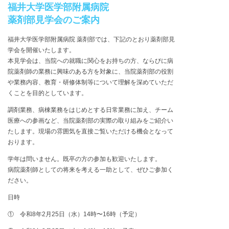
福井大学医学部附属病院
薬剤部見学会のご案内
福井大学医学部附属病院 薬剤部では、下記のとおり薬剤部見
学会を開催いたします。
本見学会は、当院への就職に関心をお持ちの方、ならびに病
院薬剤師の業務に興味のある方を対象に、当院薬剤部の役割
や業務内容、教育・研修体制等について理解を深めていただ
くことを目的としています。
調剤業務、病棟業務をはじめとする日常業務に加え、チーム
医療への参画など、当院薬剤部の実際の取り組みをご紹介い
たします。現場の雰囲気を直接ご覧いただける機会となって
おります。
学年は問いません。既卒の方の参加も歓迎いたします。
病院薬剤師としての将来を考える一助として、ぜひご参加く
ださい。
日時
① 令和8年2月25日（水）14時〜16時（予定）