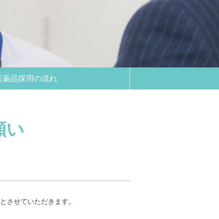
医薬品採用の流れ
願い
とさせていただきます。