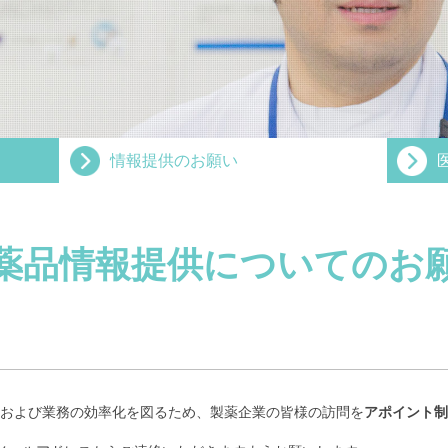
情報提供のお願い
薬品情報提供についてのお
および業務の効率化を図るため、製薬企業の皆様の訪問を
アポイント制