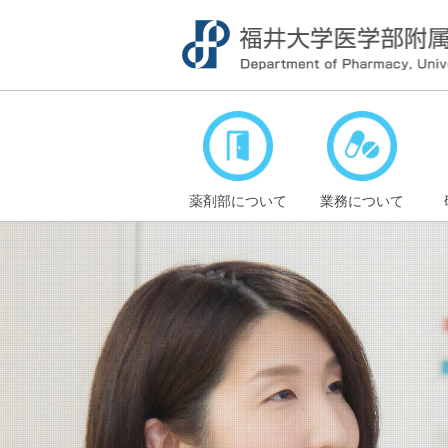
薬剤部について
業務について