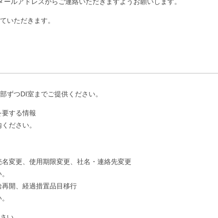
メールアドレスからご連絡いただきますようお願いします。
ていただきます。
部ずつDI室までご提供ください。
を要する情報
内ください。
。
売名変更、使用期限変更、社名・連絡先変更
い。
給再開、経過措置品目移行
い。
さい。