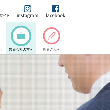
へ
製薬会社の方へ
患者さんへ