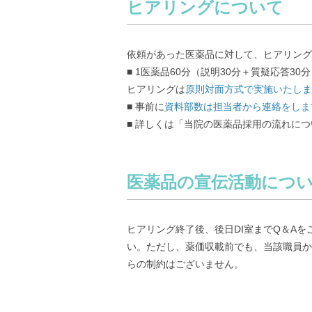
ヒアリングについて
依頼があった医薬品に対して、ヒアリング
■ 1医薬品60分（説明30分＋質疑応答30
ヒアリングは
原則対面方式で実施いたしま
■ 事前に
資料部数は担当者から連絡をしま
■ 詳しくは「当院の医薬品採用の流れに
医薬品の宣伝活動につ
ヒアリング終了後、後日DI室までQ＆A
い。ただし、薬価収載前でも、当該職員か
らの制約はございません。